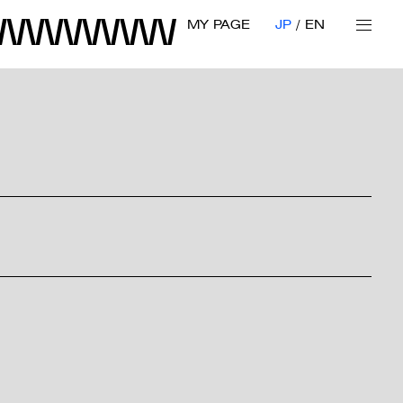
MY PAGE
JP
EN