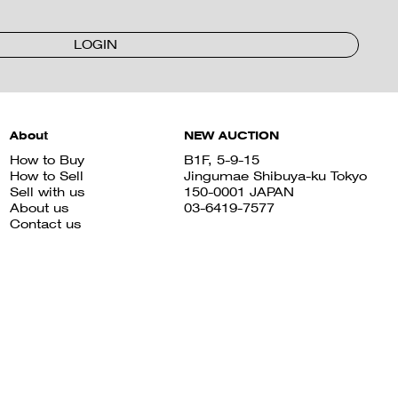
LOGIN
About
NEW AUCTION
How to Buy
B1F, 5-9-15
How to Sell
Jingumae Shibuya-ku Tokyo
Sell with us
150-0001 JAPAN
About us
03-6419-7577
Contact us