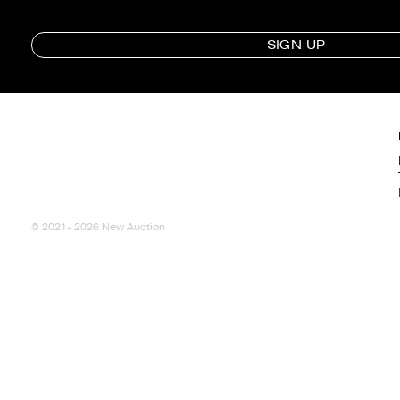
SIGN UP
© 2021- 2026 New Auction