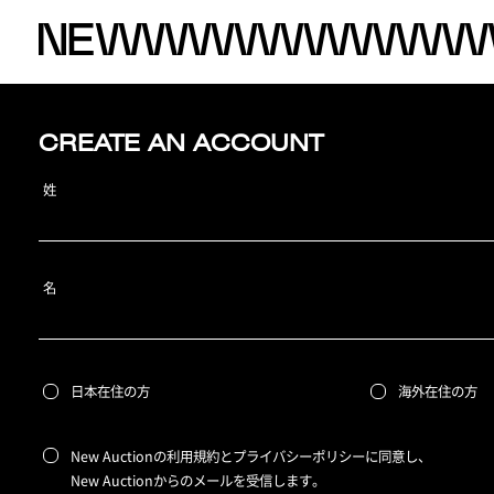
CREATE AN ACCOUNT
姓
名
日本在住の方
海外在住の方
New Auctionの利用規約とプライバシーポリシーに同意し、
New Auctionからのメールを受信します。