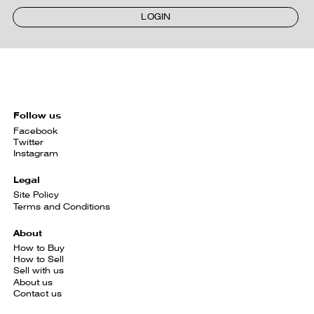
LOGIN
Follow us
Facebook
Twitter
Instagram
Legal
Site Policy
Terms and Conditions
About
How to Buy
How to Sell
Sell with us
About us
Contact us