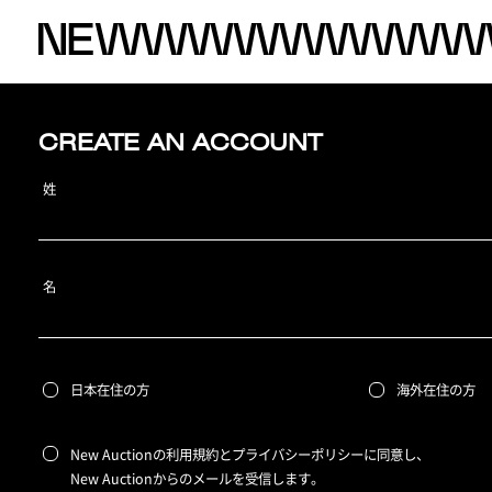
CREATE AN ACCOUNT
姓
名
日本在住の方
海外在住の方
New Auctionの利用規約とプライバシーポリシーに同意し、
New Auctionからのメールを受信します。