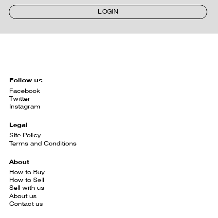
LOGIN
Follow us
Facebook
Twitter
Instagram
Legal
Site Policy
Terms and Conditions
About
How to Buy
How to Sell
Sell with us
About us
Contact us