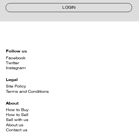
LOGIN
Follow us
Facebook
Twitter
Instagram
Legal
Site Policy
Terms and Conditions
About
How to Buy
How to Sell
Sell with us
About us
Contact us