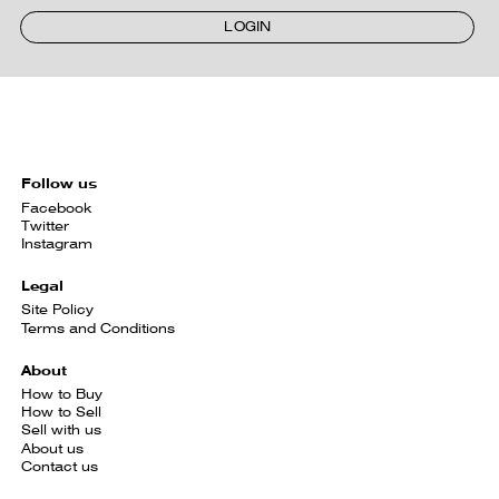
LOGIN
Follow us
Facebook
Twitter
Instagram
Legal
Site Policy
Terms and Conditions
About
How to Buy
How to Sell
Sell with us
About us
Contact us