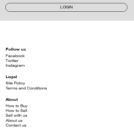
LOGIN
Follow us
Facebook
Twitter
Instagram
Legal
Site Policy
Terms and Conditions
About
How to Buy
How to Sell
Sell with us
About us
Contact us