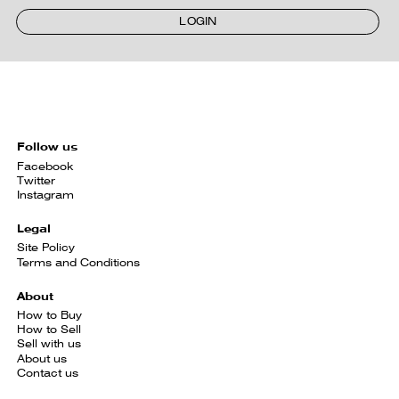
LOGIN
Follow us
Facebook
Twitter
Instagram
Legal
Site Policy
Terms and Conditions
About
How to Buy
How to Sell
Sell with us
About us
Contact us