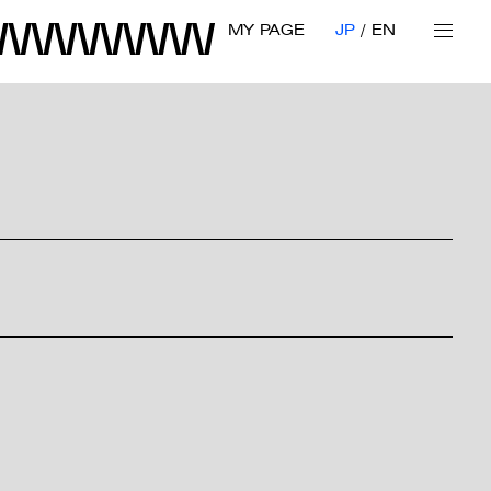
MY PAGE
JP
EN