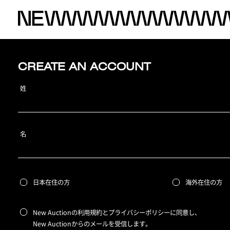
CREATE AN ACCOUNT
姓
名
日本在住の方
海外在住の方
New Auctionの利用規約とプライバシーポリシーに同意し、
New Auctionからのメールを受信します。