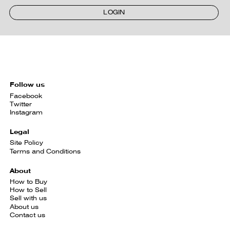
LOGIN
Follow us
Facebook
Twitter
Instagram
Legal
Site Policy
Terms and Conditions
About
How to Buy
How to Sell
Sell with us
About us
Contact us