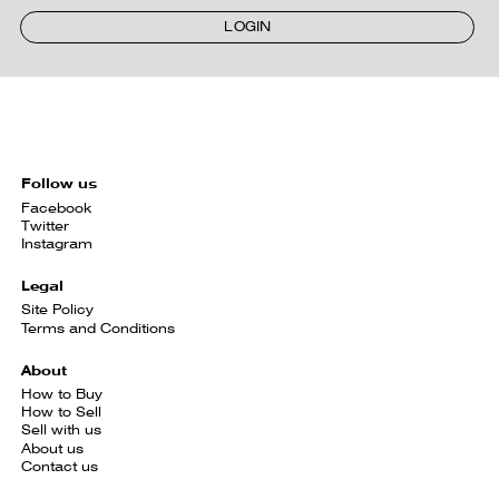
LOGIN
Follow us
Facebook
Twitter
Instagram
Legal
Site Policy
Terms and Conditions
About
How to Buy
How to Sell
Sell with us
About us
Contact us