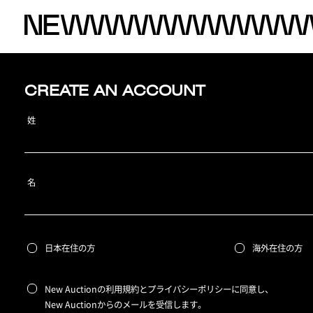
CREATE AN ACCOUNT
姓
名
日本在住の方
海外在住の方
New Auctionの利用規約とプライバシーポリシーに同意し、
New Auctionからのメールを受信します。