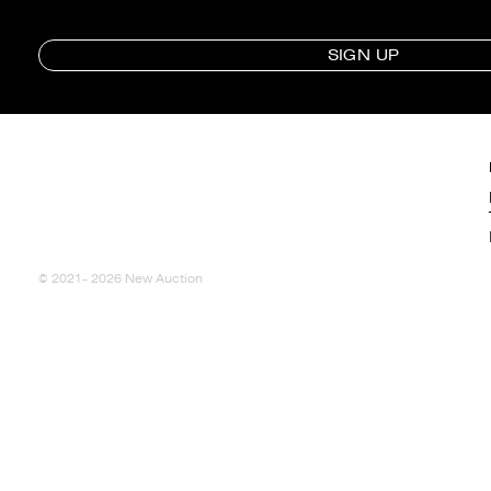
SIGN UP
© 2021- 2026 New Auction