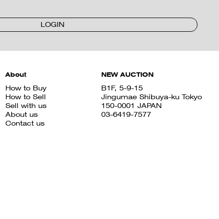
LOGIN
About
NEW AUCTION
How to Buy
B1F, 5-9-15
How to Sell
Jingumae Shibuya-ku Tokyo
Sell with us
150-0001 JAPAN
About us
03-6419-7577
Contact us