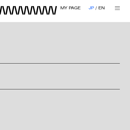
MY PAGE
JP
EN