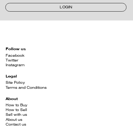
LOGIN
Follow us
Facebook
Twitter
Instagram
Legal
Site Policy
Terms and Conditions
About
How to Buy
How to Sell
Sell with us
About us
Contact us