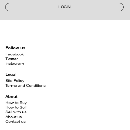
LOGIN
Follow us
Facebook
Twitter
Instagram
Legal
Site Policy
Terms and Conditions
About
How to Buy
How to Sell
Sell with us
About us
Contact us