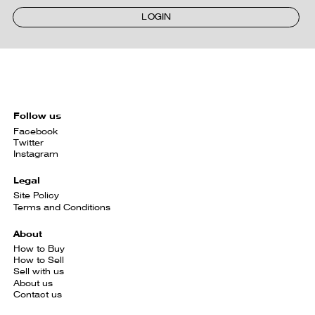
LOGIN
Follow us
Facebook
Twitter
Instagram
Legal
Site Policy
Terms and Conditions
About
How to Buy
How to Sell
Sell with us
About us
Contact us