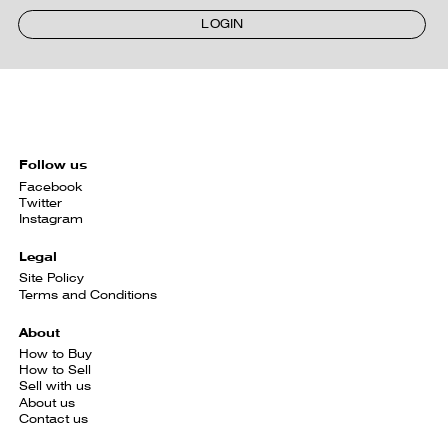
LOGIN
Follow us
Facebook
Twitter
Instagram
Legal
Site Policy
Terms and Conditions
About
How to Buy
How to Sell
Sell with us
About us
Contact us