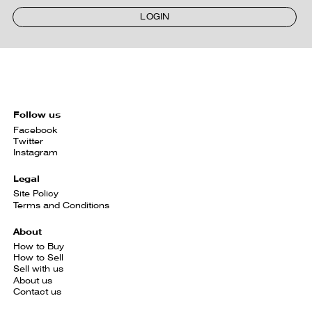
LOGIN
Follow us
Facebook
Twitter
Instagram
Legal
Site Policy
Terms and Conditions
About
How to Buy
How to Sell
Sell with us
About us
Contact us