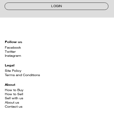
LOGIN
Follow us
Facebook
Twitter
Instagram
Legal
Site Policy
Terms and Conditions
About
How to Buy
How to Sell
Sell with us
About us
Contact us